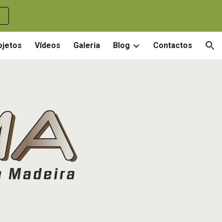
ion
ojetos
Vídeos
Galeria
Blog
Contactos