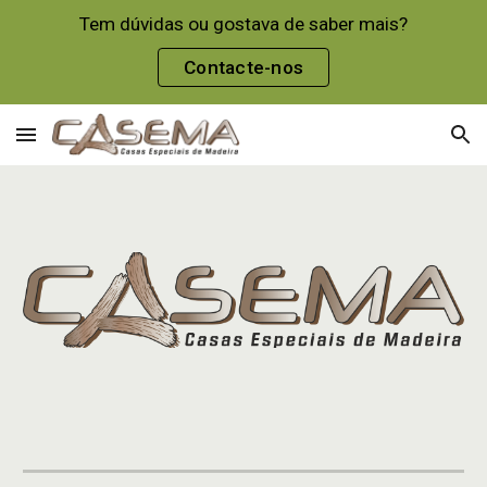
Tem dúvidas ou gostava de saber mais?
Skip to main content
Skip to navigation
Contacte-nos